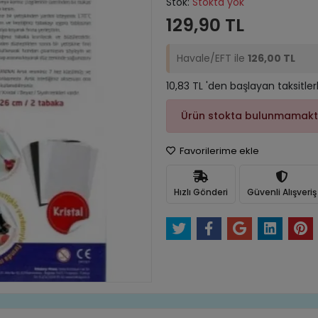
Stok:
Stokta yok
129,90 TL
Havale/EFT ile
126,00 TL
10,83 TL 'den başlayan taksitler
Ürün stokta bulunmamakt
Favorilerime ekle
Hızlı Gönderi
Güvenli Alışveriş