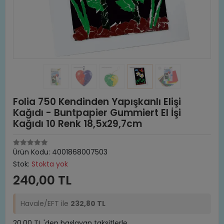
Folia 750 Kendinden Yapışkanlı Elişi
Kağıdı - Buntpapier Gummiert El İşi
Kağıdı 10 Renk 18,5x29,7cm
Ürün Kodu:
4001868007503
Stok:
Stokta yok
240,00 TL
Havale/EFT ile
232,80 TL
20,00 TL 'den başlayan taksitlerle