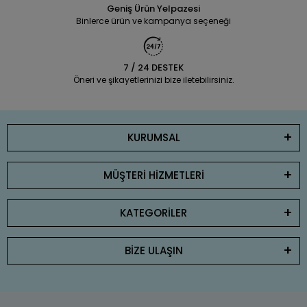
Geniş Ürün Yelpazesi
Binlerce ürün ve kampanya seçeneği
7 / 24 DESTEK
Öneri ve şikayetlerinizi bize iletebilirsiniz.
KURUMSAL
MÜŞTERİ HİZMETLERİ
KATEGORİLER
BİZE ULAŞIN