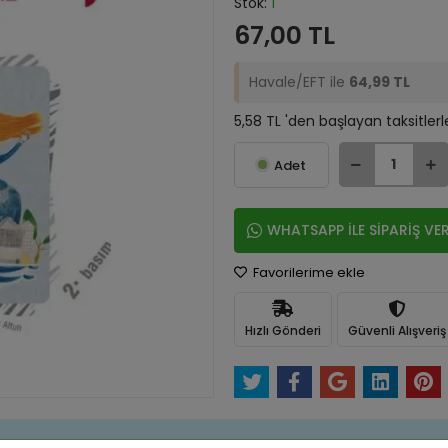
Stok:
1
67,00 TL
Havale/EFT ile
64,99 TL
5,58 TL 'den başlayan taksitlerl
Adet
WHATSAPP İLE SİPARİŞ VE
Favorilerime ekle
Hızlı Gönderi
Güvenli Alışveriş