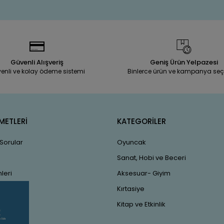
Güvenli Alışveriş
Geniş Ürün Yelpazesi
enli ve kolay ödeme sistemi
Binlerce ürün ve kampanya seç
METLERİ
KATEGORİLER
 Sorular
Oyuncak
Sanat, Hobi ve Beceri
leri
Aksesuar- Giyim
Kırtasiye
Kitap ve Etkinlik