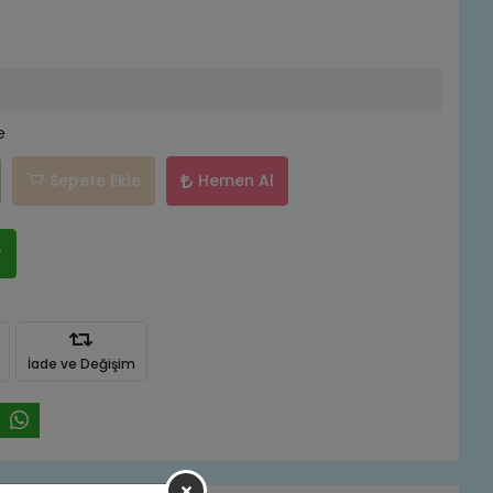
e
Sepete Ekle
Hemen Al
R
İade ve Değişim