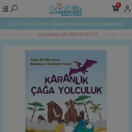
0
1.500TL ve Üzeri Alışverişlerde Kargo Bedava!
e edebilirsiniz
Sorularınız için 0553 141 67 07
14 gün içerisind