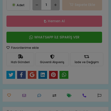
Sepete Ekle
Adet
Hemen Al
WHATSAPP İLE SİPARİŞ VER
Favorilerime ekle
Hızlı Gönderi
Güvenli Alışveriş
İade ve Değişim