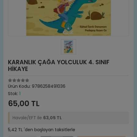
KARANLIK ÇAĞA YOLCULUK 4. SINIF
HİKAYE
Ürün Kodu:
9786258491036
Stok:
1
65,00 TL
Havale/EFT ile
63,05 TL
5,42 TL 'den başlayan taksitlerle