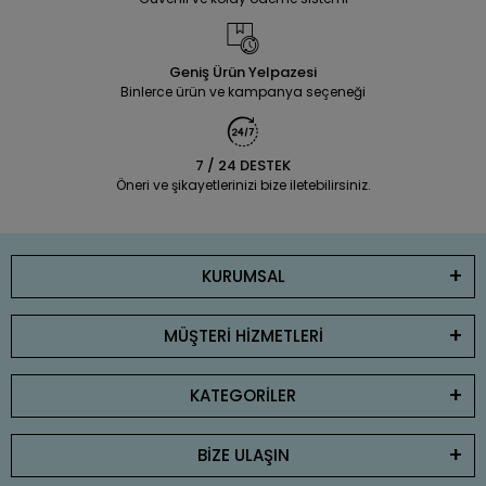
Geniş Ürün Yelpazesi
Binlerce ürün ve kampanya seçeneği
7 / 24 DESTEK
Öneri ve şikayetlerinizi bize iletebilirsiniz.
KURUMSAL
MÜŞTERİ HİZMETLERİ
KATEGORİLER
BİZE ULAŞIN