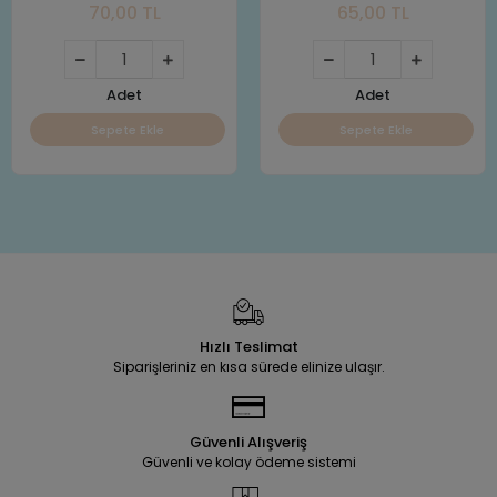
70,00 TL
65,00 TL
Adet
Adet
Sepete Ekle
Sepete Ekle
Hızlı Teslimat
Siparişleriniz en kısa sürede elinize ulaşır.
Güvenli Alışveriş
Güvenli ve kolay ödeme sistemi