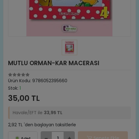
MUTLU ORMAN-KAR MACERASI
Ürün Kodu:
9786052395660
Stok:
1
35,00 TL
Havale/EFT ile
33,95 TL
2,92 TL 'den başlayan taksitlerle
Sepete Ekle
Adet