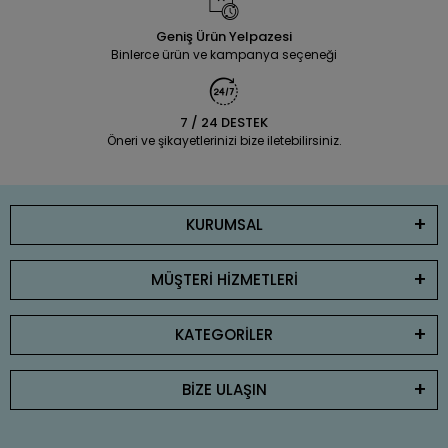
Geniş Ürün Yelpazesi
Binlerce ürün ve kampanya seçeneği
7 / 24 DESTEK
Öneri ve şikayetlerinizi bize iletebilirsiniz.
KURUMSAL
MÜŞTERİ HİZMETLERİ
KATEGORİLER
BİZE ULAŞIN