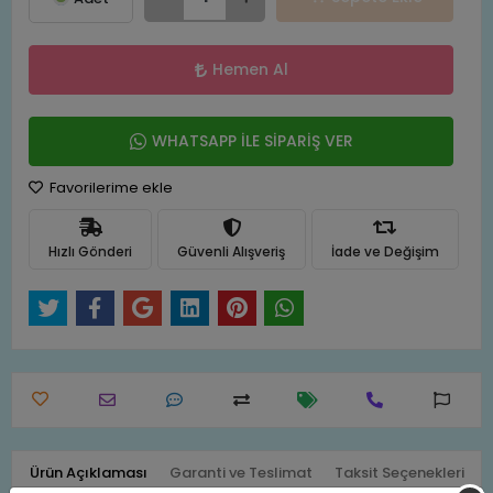
Hemen Al
WHATSAPP İLE SİPARİŞ VER
Favorilerime ekle
Hızlı Gönderi
Güvenli Alışveriş
İade ve Değişim
Ürün Açıklaması
Garanti ve Teslimat
Taksit Seçenekleri