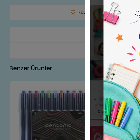
Favorilerime Ekle
Tavsiy
Ürün A
Benzer Ürünler