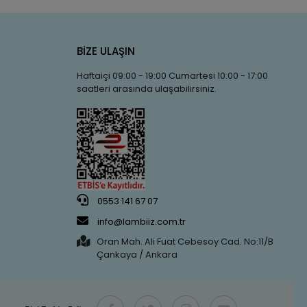
BİZE ULAŞIN
Haftaiçi 09:00 - 19:00 Cumartesi 10:00 - 17:00
saatleri arasında ulaşabilirsiniz.
0553 141 67 07
info@lambiiz.com.tr
Oran Mah. Ali Fuat Cebesoy Cad. No:11/B
Çankaya / Ankara