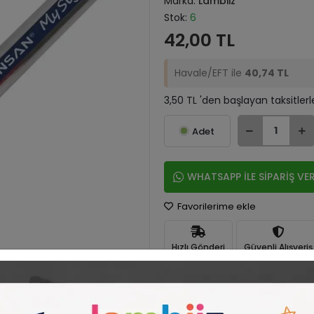
Marka:
Lambiiz
Stok:
6
42,00 TL
Havale/EFT ile
40,74 TL
3,50 TL 'den başlayan taksitlerl
Adet
WHATSAPP İLE SİPARİŞ VE
Favorilerime ekle
Hızlı Gönderi
Güvenli Alışveriş