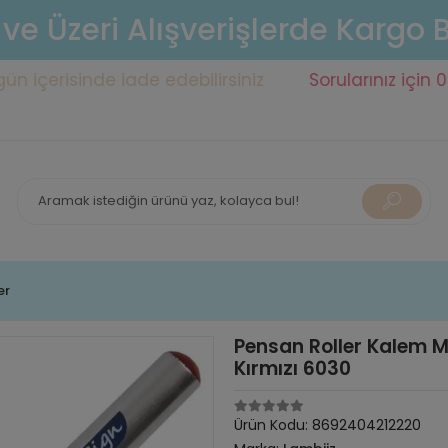
 ve Üzeri Alışverişlerde Kargo
risinde iade edebilirsiniz
Sorularınız için 0553 14
er
Pensan Roller Kalem M
Kırmızı 6030
Ürün Kodu:
8692404212220