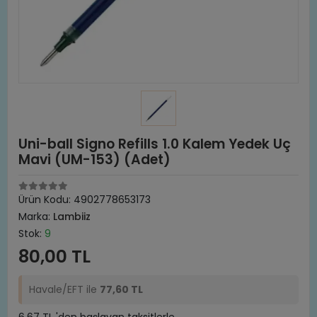
Uni-ball Signo Refills 1.0 Kalem Yedek Uç
Mavi (UM-153) (Adet)
Ürün Kodu:
4902778653173
Marka:
Lambiiz
Stok:
9
80,00 TL
Havale/EFT ile
77,60 TL