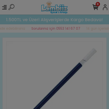
0
1.500TL ve Üzeri Alışverişlerde Kargo Bedava!
e edebilirsiniz
Sorularınız için 0553 141 67 07
14 gün içerisin