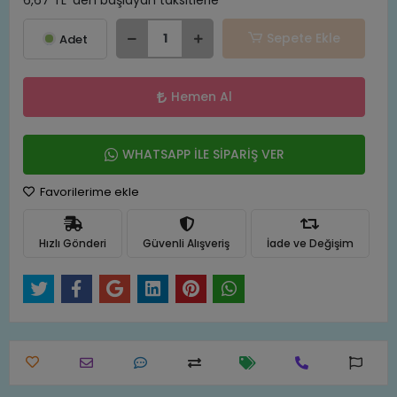
6,67 TL 'den başlayan taksitlerle
Sepete Ekle
Adet
Hemen Al
WHATSAPP İLE SİPARİŞ VER
Favorilerime ekle
Hızlı Gönderi
Güvenli Alışveriş
İade ve Değişim