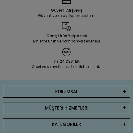
Güvenli Alışveriş
Güvenli ve kolay ödeme sistemi
Geniş Ürün Yelpazesi
Binlerce ürün ve kampanya seçeneği
7 / 24 DESTEK
Öneri ve şikayetlerinizi bize iletebilirsiniz.
KURUMSAL
MÜŞTERİ HİZMETLERİ
KATEGORİLER