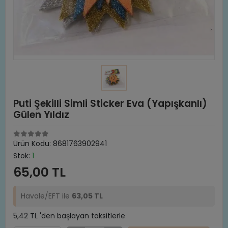
Puti Şekilli Simli Sticker Eva (Yapışkanlı)
Gülen Yıldız
Ürün Kodu:
8681763902941
Stok:
1
65,00 TL
Havale/EFT ile
63,05 TL
5,42 TL 'den başlayan taksitlerle