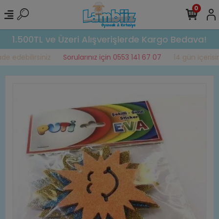
0
1.500TL ve Üzeri Alışverişlerde Kargo Bedava!
e edebilirsiniz
Sorularınız için 0553 141 67 07
14 gün içerisind