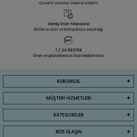
Güvenli ve kolay ödeme sistemi
Geniş Ürün Yelpazesi
Binlerce ürün ve kampanya seçeneği
7 / 24 DESTEK
Öneri ve şikayetlerinizi bize iletebilirsiniz.
KURUMSAL
MÜŞTERİ HİZMETLERİ
KATEGORİLER
BİZE ULAŞIN