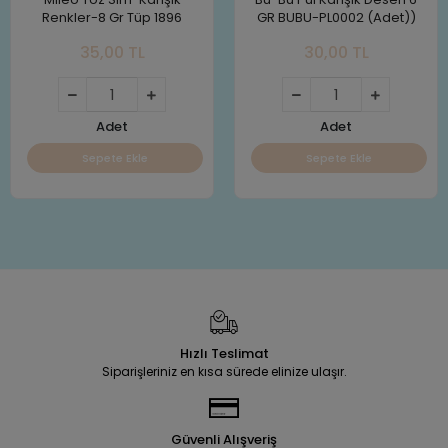
Renkler-8 Gr Tüp 1896
GR BUBU-PL0002 (Adet))
35,00 TL
30,00 TL
Adet
Adet
Sepete Ekle
Sepete Ekle
Hızlı Teslimat
Siparişleriniz en kısa sürede elinize ulaşır.
Güvenli Alışveriş