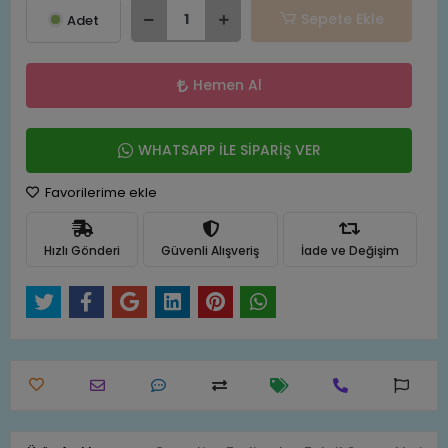
Sepete Ekle
Adet
Hemen Al
WHATSAPP İLE SİPARİŞ VER
Favorilerime ekle
Hızlı Gönderi
Güvenli Alışveriş
İade ve Değişim