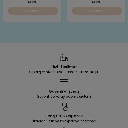
Adet
Adet
Sepete Ekle
Sepete Ekle
Hızlı Teslimat
Siparişleriniz en kısa sürede elinize ulaşır.
Güvenli Alışveriş
Güvenli ve kolay ödeme sistemi
Geniş Ürün Yelpazesi
Binlerce ürün ve kampanya seçeneği