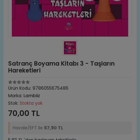
Satranç Boyama Kitabı 3 - Taşların
Hareketleri
Ürün Kodu:
9786055675486
Marka:
Lambiiz
Stok:
Stokta yok
70,00 TL
Havale/EFT ile
67,90 TL