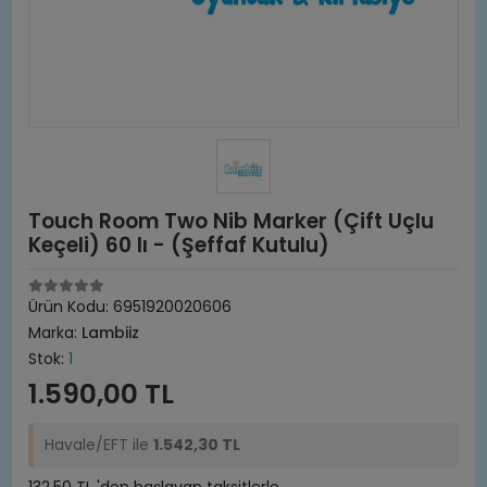
Touch Room Two Nib Marker (Çift Uçlu
Keçeli) 60 lı - (Şeffaf Kutulu)
Ürün Kodu:
6951920020606
Marka:
Lambiiz
Stok:
1
1.590,00 TL
Havale/EFT ile
1.542,30 TL