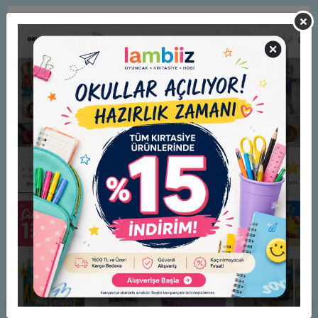
Ürün Açıklaması
Garanti ve Teslimat
Taksit Seçenekleri
Yorumlar
Benzer Ürünler