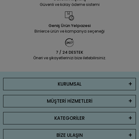
Güvenli ve kolay ödeme sistemi
Geniş Ürün Yelpazesi
Binlerce ürün ve kampanya seçeneği
7 / 24 DESTEK
Öneri ve şikayetlerinizi bize iletebilirsiniz.
KURUMSAL
MÜŞTERİ HİZMETLERİ
KATEGORİLER
BİZE ULAŞIN