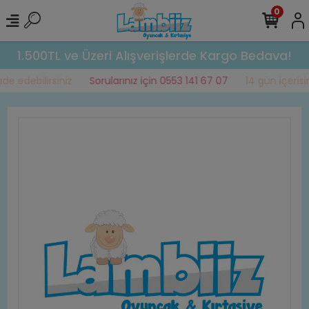
0
1.500TL ve Üzeri Alışverişlerde Kargo Bedava!
e edebilirsiniz
Sorularınız için 0553 141 67 07
14 gün içerisin